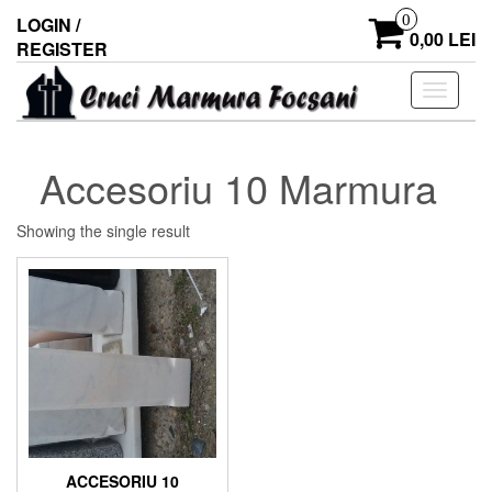
0
LOGIN /
0,00 LEI
REGISTER
Toggle
navigati
Accesoriu 10 Marmura
Showing the single result
ACCESORIU 10