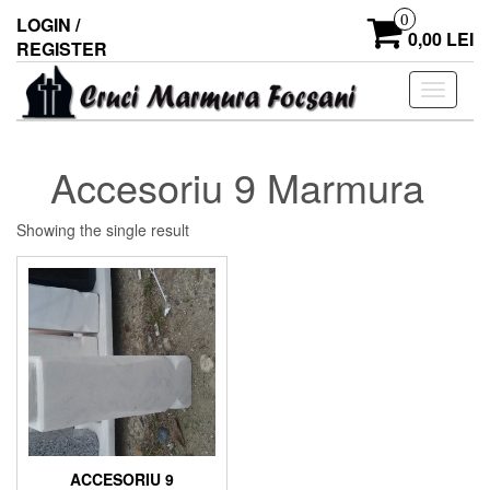
0
LOGIN /
0,00 LEI
REGISTER
Toggle
navigati
Accesoriu 9 Marmura
Showing the single result
ACCESORIU 9