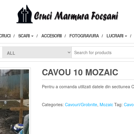
CRUCI
SCARI
ACCESORII
FOTOGRAVURA
LUCRARI
CAVOU 10 MOZAIC
Pentru a comanda utilizati datele din sectiunea 
Categories:
Cavouri/Grobnite
,
Mozaic
Tag:
Cavo